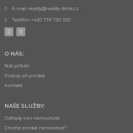
E-mail:
reality@reality-drink.cz
Telefon:
+420 739 730 320
O NÁS:
Náš příběh
Postup při prodeji
Kontakt
NAŠE SLUŽBY:
Odhady cen nemovitosti
Chcete prodat nemovitost?