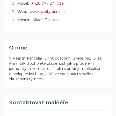
Mobil:
+420 777 271 039
Web:
www.reality-drink.cz
Město:
Mladá Boleslav
O mně
V Realitní kanceláři Drink působím již více než 16 let.
Mám tak dlouholeté zkušenosti jak s prodejem
jednotlivých nemovitostí, tak i s prodejem několika
developerských projektů ve spolupráci s naším
zkušeným týmem.
Kontaktovat makléře