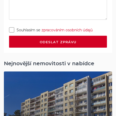
Souhlasím se
zpracováním osobních údajů
ODESLAT ZPRÁVU
Nejnovější nemovitosti v nabídce