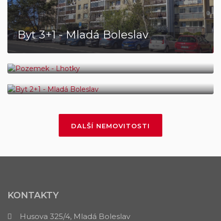
Byt 3+1 - Mladá Boleslav
Pozemek - Lhotky
Byt 2+1 - Mladá Boleslav
DALŠÍ NEMOVITOSTI
KONTAKTY
Husova 325/4, Mladá Boleslav