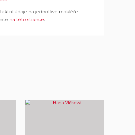
aktní údaje na jednotlivé makléře
dete
na této stránce
.