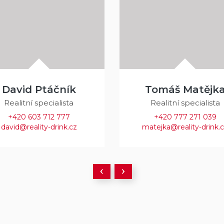
David Ptáčník
Tomáš Matějk
Realitní specialista
Realitní specialista
+420 603 712 777
+420 777 271 039
david@reality-drink.cz
matejka@reality-drink.