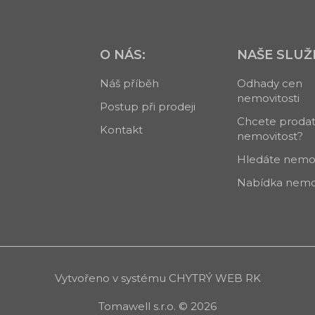
O NÁS:
NAŠE SLUŽ
Náš příběh
Odhady cen
nemovitosti
Postup při prodeji
Chcete proda
Kontakt
nemovitost?
Hledáte nemov
Nabídka nemov
Vytvořeno v systému
CHYTRÝ WEB RK
Tomawell s.r.o. © 2026