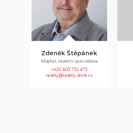
Zdeněk Štěpánek
Majitel, realitní specialista
+420 603 732 673
reality@reality-drink.cz