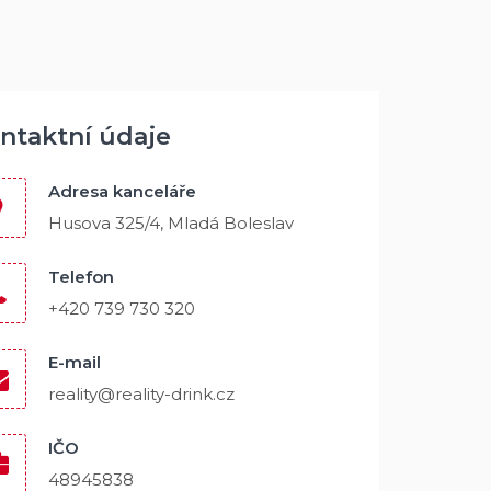
ntaktní údaje
Adresa kanceláře
Husova 325/4, Mladá Boleslav
Telefon
+420 739 730 320
E-mail
reality@reality-drink.cz
IČO
48945838