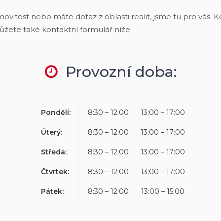
ovitost nebo máte dotaz z oblasti realit, jsme tu pro vás.
Ko
ůžete také kontaktní formulář níže.
Provozní doba:
Pondělí:
8:30 – 12:00
13:00 – 17:00
Úterý:
8:30 – 12:00
13:00 – 17:00
Středa:
8:30 – 12:00
13:00 – 17:00
Čtvrtek:
8:30 – 12:00
13:00 – 17:00
Pátek:
8:30 – 12:00
13:00 – 15:00