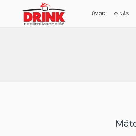
ÚVOD
O NÁS
Máte