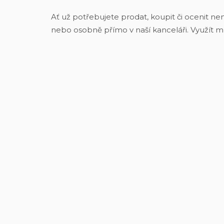
Ať už potřebujete prodat, koupit či ocenit nem
nebo osobně přímo v naší kanceláři. Využít m