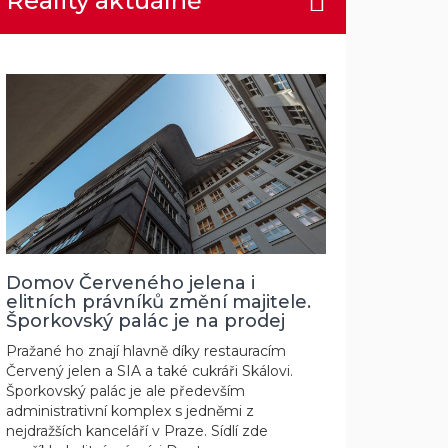
Reality aktuálně
Domov Červeného jelena i
elitních právníků změní majitele.
Šporkovský palác je na prodej
Pražané ho znají hlavně díky restauracím
Červený jelen a SIA a také cukráři Skálovi.
Šporkovský palác je ale především
administrativní komplex s jedněmi z
nejdražších kanceláří v Praze. Sídlí zde