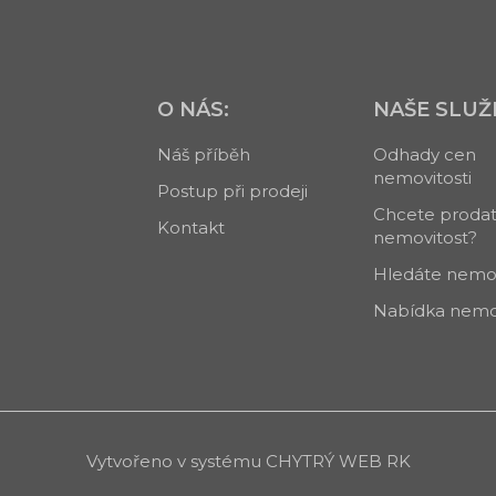
O NÁS:
NAŠE SLUŽ
Náš příběh
Odhady cen
nemovitosti
Postup při prodeji
Chcete proda
Kontakt
nemovitost?
Hledáte nemov
Nabídka nemov
Vytvořeno v systému
CHYTRÝ WEB RK