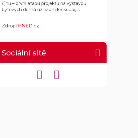
říjnu – první etapu projektu na výstavbu
bytových domů už nabízí ke koupi, s...
Zdroj:
IHNED.cz
Sociální sítě