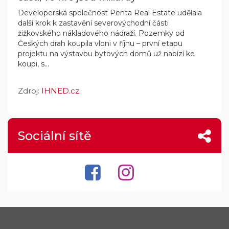
Developerská společnost Penta Real Estate udělala
další krok k zastavění severovýchodní části
žižkovského nákladového nádraží. Pozemky od
Českých drah koupila vloni v říjnu – první etapu
projektu na výstavbu bytových domů už nabízí ke
koupi, s...
Zdroj:
IHNED.cz
Sociální sítě