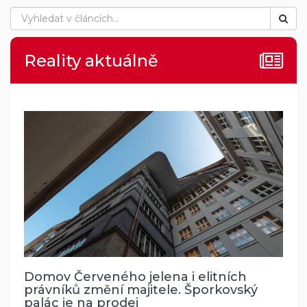
Reality aktuálně
Domov Červeného jelena i elitních
právníků změní majitele. Šporkovský
palác je na prodej