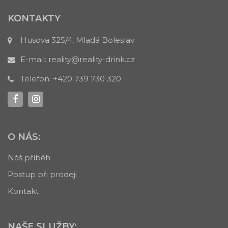
KONTAKTY
Husova 325/4, Mladá Boleslav
E-mail:
reality@reality-drink.cz
Telefon:
+420 739 730 320
O NÁS:
Náš příběh
Postup při prodeji
Kontakt
NAŠE SLUŽBY: