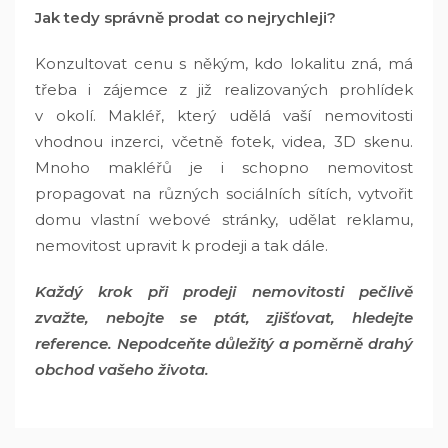
Jak tedy správně prodat co nejrychleji?
Konzultovat cenu s někým, kdo lokalitu zná, má
třeba i zájemce z již realizovaných prohlídek
v okolí. Makléř, který udělá vaší nemovitosti
vhodnou inzerci, včetně fotek, videa, 3D skenu.
Mnoho makléřů je i schopno nemovitost
propagovat na různých sociálních sítích, vytvořit
domu vlastní webové stránky, udělat reklamu,
nemovitost upravit k prodeji a tak dále.
Každý krok při prodeji nemovitosti pečlivě
zvažte, nebojte se ptát, zjišťovat, hledejte
reference. Nepodceňte důležitý a poměrně drahý
obchod vašeho života.