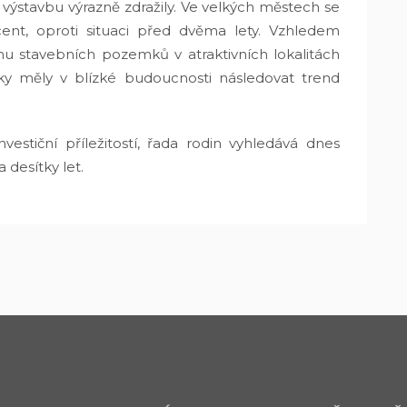
ýstavbu výrazně zdražily. Ve velkých městech se
ent, oproti situaci před dvěma lety. Vzhledem
 stavebních pozemků v atraktivních lokalitách
y měly v blízké budoucnosti následovat trend
estiční příležitostí, řada rodin vyhledává dnes
desítky let.