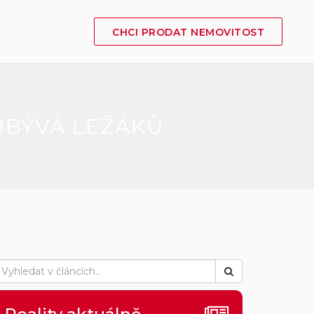
CHCI PRODAT NEMOVITOST
ŘIBÝVÁ LEŽÁKŮ