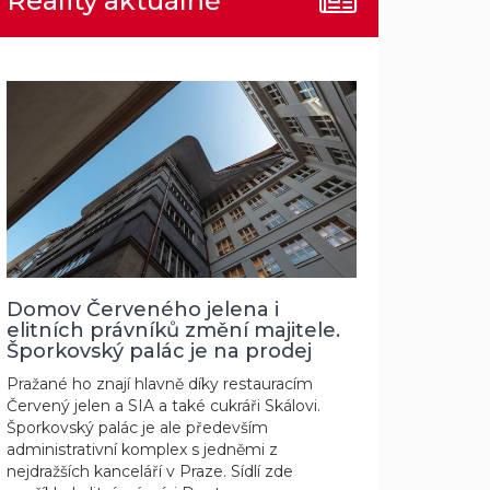
Reality aktuálně
Domov Červeného jelena i
elitních právníků změní majitele.
Šporkovský palác je na prodej
Pražané ho znají hlavně díky restauracím
Červený jelen a SIA a také cukráři Skálovi.
Šporkovský palác je ale především
administrativní komplex s jedněmi z
nejdražších kanceláří v Praze. Sídlí zde