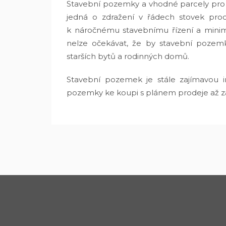
Stavební pozemky a vhodné parcely pro v
jedná o zdražení v řádech stovek proc
k náročnému stavebnímu řízení a minimu
nelze očekávat, že by stavební pozemk
starších bytů a rodinných domů.
Stavební pozemek je stále zajímavou inv
pozemky ke koupi s plánem prodeje až za 