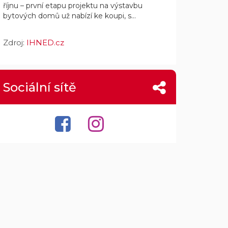
říjnu – první etapu projektu na výstavbu
bytových domů už nabízí ke koupi, s...
Zdroj:
IHNED.cz
Sociální sítě