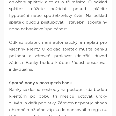
odložení splátek, a to až o tři měsíce. O odklad
splátek můžete požádat, pokud splácíte
hypoteční nebo spotřebitelský úvěr. Na odklad
splátek budou přistupovat i stavební spořitelny
nebo nebankovní společnosti.
Odklad splátek není automatický a neplatí pro
všechny klienty. O odklad splátek musíte banku
požádat a zároveň prokázat (doložit) důvod
žádosti. Banky budou každou žádost posuzovat
individuálně.
Sporné body v postupech bank
Banky se dosud neshodly na postupu, zda budou
klientům po dobu tří měsíců účtovat úroky
z úvěru a další poplatky. Zároveň nepanuje shoda
ohledně možného zápisu do bankovního registru.