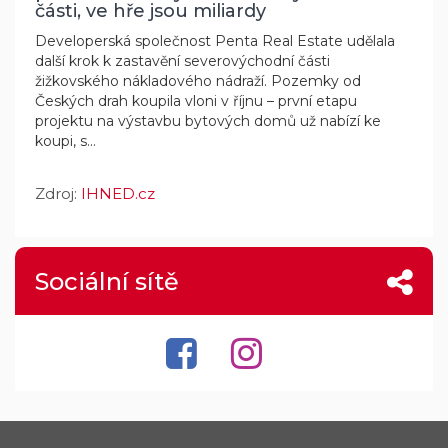
části, ve hře jsou miliardy
Developerská společnost Penta Real Estate udělala
další krok k zastavění severovýchodní části
žižkovského nákladového nádraží. Pozemky od
Českých drah koupila vloni v říjnu – první etapu
projektu na výstavbu bytových domů už nabízí ke
koupi, s...
Zdroj:
IHNED.cz
Sociální sítě