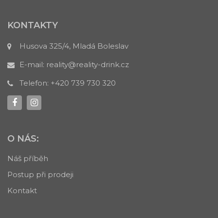
KONTAKTY
Husova 325/4, Mladá Boleslav
E-mail:
reality@reality-drink.cz
Telefon:
+420 739 730 320
O NÁS:
Náš příběh
Postup při prodeji
Kontakt