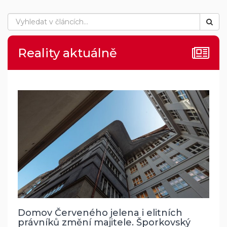
Reality aktuálně
Domov Červeného jelena i elitních
právníků změní majitele. Šporkovský