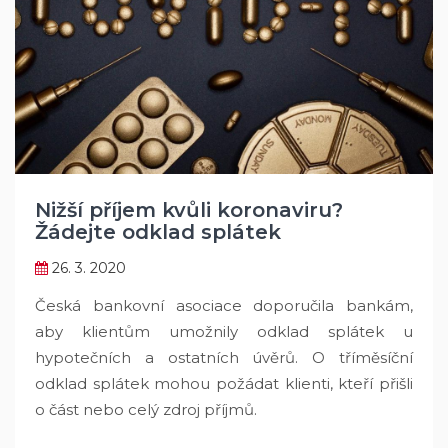
Nižší příjem kvůli koronaviru?
Žádejte odklad splátek
26. 3. 2020
Česká bankovní asociace doporučila bankám,
aby klientům umožnily odklad splátek u
hypotečních a ostatních úvěrů. O tříměsíční
odklad splátek mohou požádat klienti, kteří přišli
o část nebo celý zdroj příjmů.