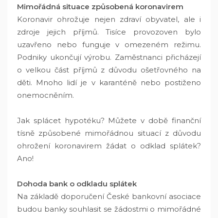
Mimořádná situace způsobená koronavirem
Koronavir ohrožuje nejen zdraví obyvatel, ale i
zdroje jejich příjmů. Tisíce provozoven bylo
uzavřeno nebo funguje v omezeném režimu.
Podniky ukončují výrobu. Zaměstnanci přicházejí
o velkou část příjmů z důvodu ošetřovného na
děti. Mnoho lidí je v karanténě nebo postiženo
onemocněním.
Jak splácet hypotéku? Můžete v době finanční
tísně způsobené mimořádnou situací z důvodu
ohrožení koronavirem žádat o odklad splátek?
Ano!
Dohoda bank o odkladu splátek
Na základě doporučení České bankovní asociace
budou banky souhlasit se žádostmi o mimořádné