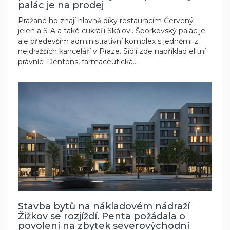
palác je na prodej
Pražané ho znají hlavně díky restauracím Červený
jelen a SIA a také cukráři Skálovi. Šporkovský palác je
ale především administrativní komplex s jedněmi z
nejdražších kanceláří v Praze. Sídlí zde například elitní
právníci Dentons, farmaceutická...
Stavba bytů na nákladovém nádraží
Žižkov se rozjíždí. Penta požádala o
povolení na zbytek severovýchodní