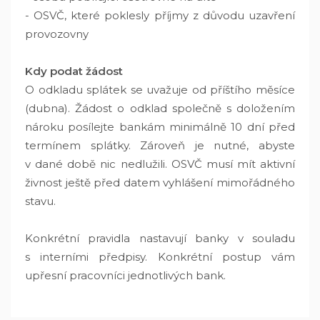
- OSVČ, které poklesly příjmy z důvodu uzavření
provozovny
Kdy podat žádost
O odkladu splátek se uvažuje od příštího měsíce
(dubna). Žádost o odklad společně s doložením
nároku posílejte bankám minimálně 10 dní před
termínem splátky. Zároveň je nutné, abyste
v dané době nic nedlužili. OSVČ musí mít aktivní
živnost ještě před datem vyhlášení mimořádného
stavu.
Konkrétní pravidla nastavují banky v souladu
s interními předpisy. Konkrétní postup vám
upřesní pracovníci jednotlivých bank.