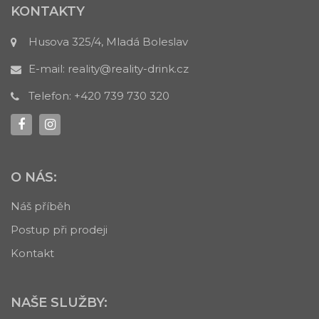
KONTAKTY
Husova 325/4, Mladá Boleslav
E-mail:
reality@reality-drink.cz
Telefon:
+420 739 730 320
O NÁS:
Náš příběh
Postup při prodeji
Kontakt
NAŠE SLUŽBY: