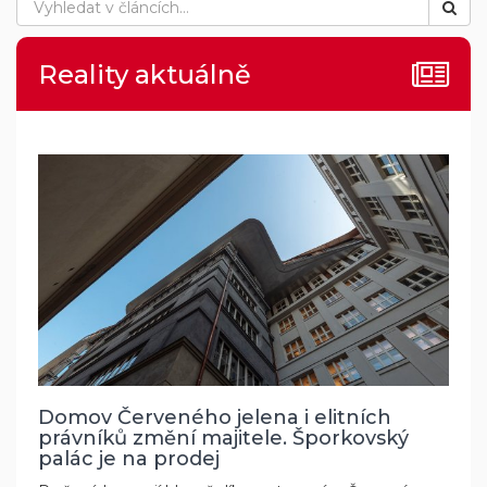
Reality aktuálně
Domov Červeného jelena i elitních
právníků změní majitele. Šporkovský
palác je na prodej