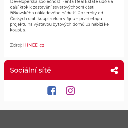
Developerská společnost Penta Real Estate udělala
další krok k zastavění severovýchodní části
žižkovského nákladového nádraží. Pozemky od
Českých drah koupila vloni v říjnu – první etapu
projektu na výstavbu bytových domů už nabízí ke
koupi, s...
Zdroj:
IHNED.cz
Sociální sítě