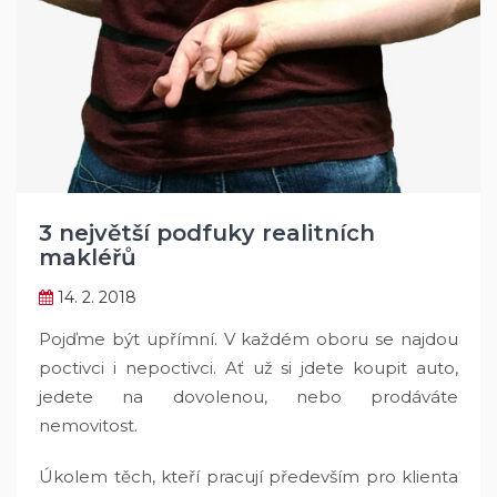
3 největší podfuky realitních
makléřů
14. 2. 2018
Pojďme být upřímní. V každém oboru se najdou
poctivci i nepoctivci. Ať už si jdete koupit auto,
jedete na dovolenou, nebo prodáváte
nemovitost.
Úkolem těch, kteří pracují především pro klienta