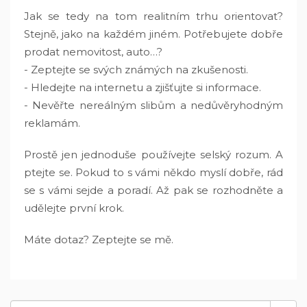
Jak se tedy na tom realitním trhu orientovat?
Stejně, jako na každém jiném. Potřebujete dobře
prodat nemovitost, auto…?
- Zeptejte se svých známých na zkušenosti.
- Hledejte na internetu a zjišťujte si informace.
- Nevěřte nereálným slibům a nedůvěryhodným
reklamám.
Prostě jen jednoduše používejte selský rozum. A
ptejte se. Pokud to s vámi někdo myslí dobře, rád
se s vámi sejde a poradí. Až pak se rozhodněte a
udělejte první krok.
Máte dotaz? Zeptejte se mě.