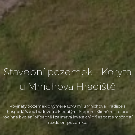
Stavební pozemek - Koryta
u Mnichova Hradiště
Rovinatý pozemek o výměře 1.979 m² u Mnichova Hradiště s
hospodářskou budovou a klenutým sklepem. Klidné místo pro
rodinné bydlení případně i zajímavá investiční příležitost s možností
rozdělení pozemku.