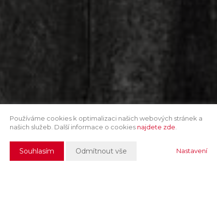
Používáme cookies k optimalizaci našich webových stránek a
našich služeb. Další informace o cookies
najdete zde
.
Souhlasím
Odmítnout vše
Nastavení
Popis nemovitosti